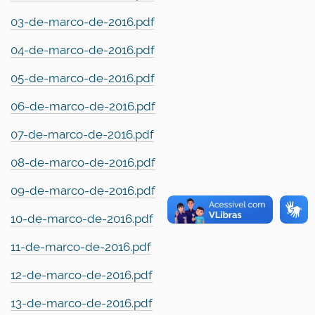
03-de-marco-de-2016.pdf
04-de-marco-de-2016.pdf
05-de-marco-de-2016.pdf
06-de-marco-de-2016.pdf
07-de-marco-de-2016.pdf
08-de-marco-de-2016.pdf
09-de-marco-de-2016.pdf
10-de-marco-de-2016.pdf
11-de-marco-de-2016.pdf
12-de-marco-de-2016.pdf
13-de-marco-de-2016.pdf