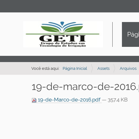
Pági
Você está aqui:
Página Inicial
Assets
Arquivos
19-de-marco-de-2016.
19-de-Marco-de-2016.pdf
— 357.4 KB