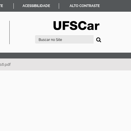
TE
ACESSIBILIDADE
ALTO CONTRASTE
Busca
Busca Avançada…
16.pdf