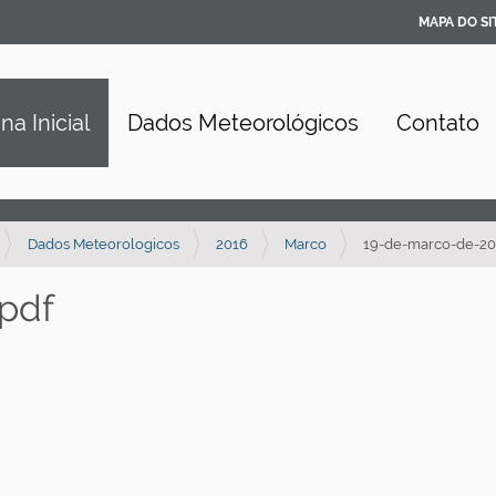
MAPA DO SI
na Inicial
Dados Meteorológicos
Contato
Dados Meteorologicos
2016
Marco
19-de-marco-de-20
pdf