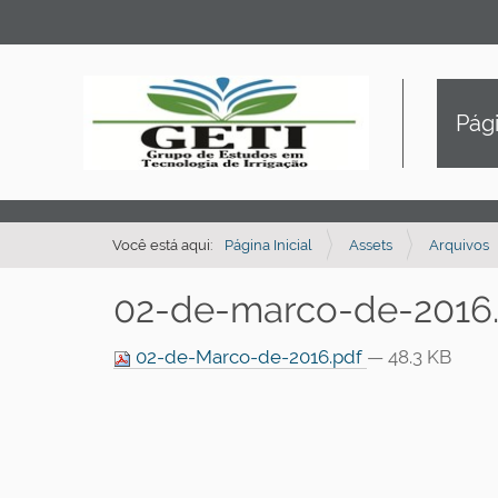
Pági
Você está aqui:
Página Inicial
Assets
Arquivos
02-de-marco-de-2016
02-de-Marco-de-2016.pdf
— 48.3 KB