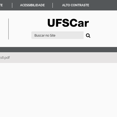
TE
ACESSIBILIDADE
ALTO CONTRASTE
Busca
Busca Avançada…
16.pdf