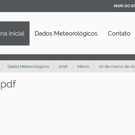
MAPA DO SI
na Inicial
Dados Meteorológicos
Contato
Dados Meteorologicos
2016
Marco
02-de-marco-de-20
.pdf