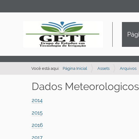
Pági
Você está aqui:
Página Inicial
Assets
Arquivos
Dados Meteorologicos
2014
2015
2016
2017