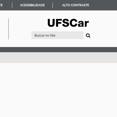
TE
ACESSIBILIDADE
ALTO CONTRASTE
Busca
Busca Avançada…