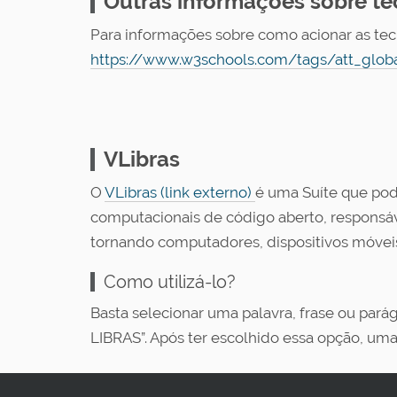
Outras informações sobre te
Para informações sobre como acionar as tec
https://www.w3schools.com/tags/att_global
VLibras
O
VLibras (link externo)
é uma Suíte que pod
computacionais de código aberto, responsável 
tornando computadores, dispositivos móveis
Como utilizá-lo?
Basta selecionar uma palavra, frase ou parág
LIBRAS”. Após ter escolhido essa opção, uma 