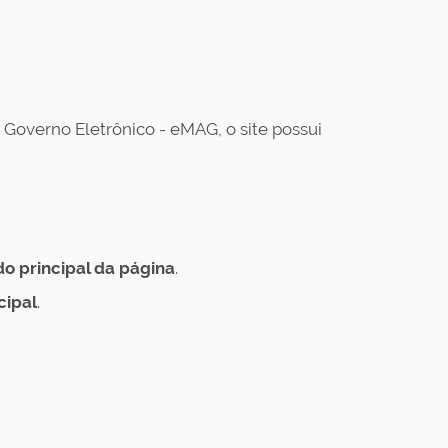
Governo Eletrônico - eMAG, o site possui
 principal da página
.
cipal
.