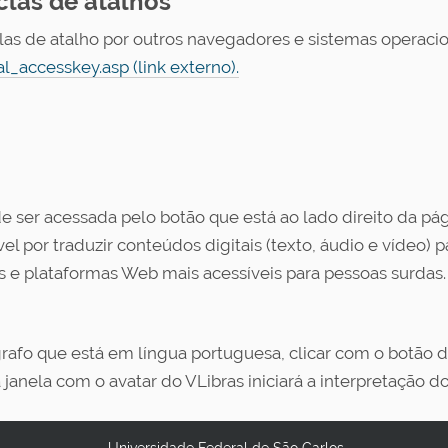
clas de atalhos
las de atalho por outros navegadores e sistemas operaci
_accesskey.asp (link externo).
e ser acessada pelo botão que está ao lado direito da p
por traduzir conteúdos digitais (texto, áudio e vídeo) par
 e plataformas Web mais acessíveis para pessoas surdas.
rafo que está em língua portuguesa, clicar com o botão di
janela com o avatar do VLibras iniciará a interpretação do