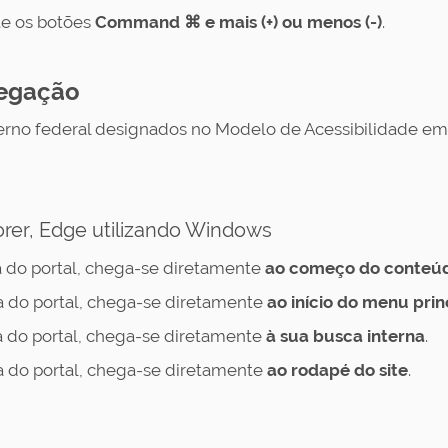
e os botões
Command ⌘ e mais (+) ou menos (-)
.
vegação
rno federal designados no Modelo de Acessibilidade em 
orer, Edge utilizando Windows
 do portal, chega-se diretamente
ao
começo do conteúdo
 do portal, chega-se diretamente
ao
início do menu prin
 do portal, chega-se diretamente
à sua
busca interna
.
 do portal, chega-se diretamente
ao rodapé do site
.