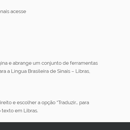
onais acesse
ágina e abrange um conjunto de ferramentas
a a Língua Brasileira de Sinais – Libras,
reito e escolher a opção “Traduzir… para
 texto em Libras.