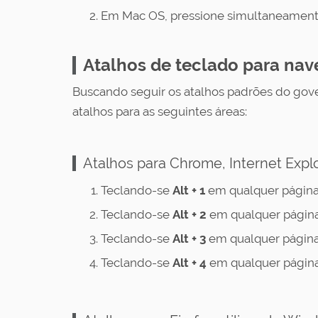
Em Mac OS, pressione simultaneament
Atalhos de teclado para na
Buscando seguir os atalhos padrões do gove
atalhos para as seguintes áreas:
Atalhos para Chrome, Internet Expl
Teclando-se
Alt + 1
em qualquer página
Teclando-se
Alt + 2
em qualquer página
Teclando-se
Alt + 3
em qualquer página
Teclando-se
Alt + 4
em qualquer página