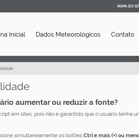
MAPA DO SI
na Inicial
Dados Meteorológicos
Contato
ilidade
lidade
ário aumentar ou reduzir a fonte?
ript em sites, pois não é garantido que o usuário tenha um
sione simultaneamente os botões
Ctrl e mais (+) ou meno