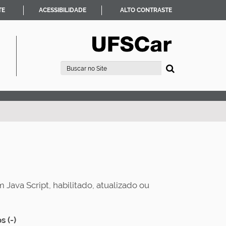
TE
ACESSIBILIDADE
ALTO CONTRASTE
Busca
Busca Avançada…
 Java Script, habilitado, atualizado ou
s (-)