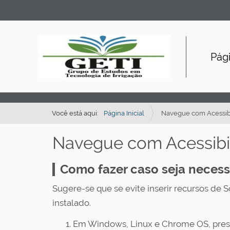
Pági
Você está aqui:
Página Inicial
Navegue com Acessib
Navegue com Acessibi
Como fazer caso seja necess
Sugere-se que se evite inserir recursos de Sc
instalado.
Em Windows, Linux e Chrome OS, pres