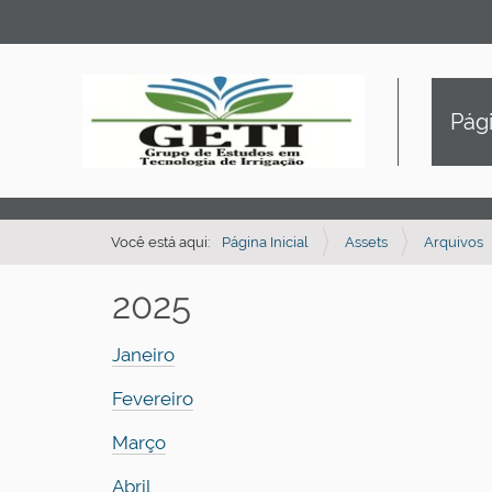
Pági
Você está aqui:
Página Inicial
Assets
Arquivos
2025
Janeiro
Fevereiro
Março
Abril