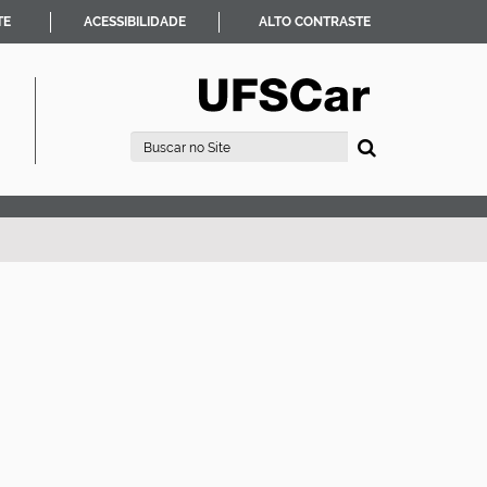
TE
ACESSIBILIDADE
ALTO CONTRASTE
Busca
Busca Avançada…