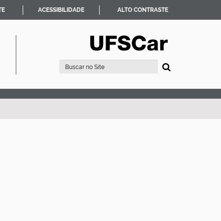
TE
ACESSIBILIDADE
ALTO CONTRASTE
Busca
Busca Avançada…