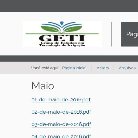
Pági
Você está aqui:
Página Inicial
Assets
Arquivos
Maio
01-de-maio-de-2016.pdf
02-de-maio-de-2016.pdf
03-de-maio-de-2016.pdf
04-de-maio-de-2016.pdf