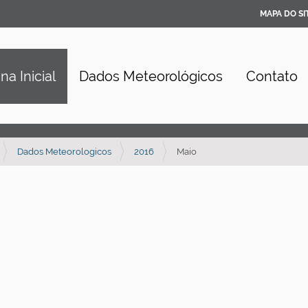
MAPA DO SI
na Inicial
Dados Meteorológicos
Contato
Dados Meteorologicos
2016
Maio