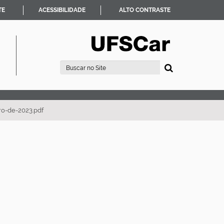
TE
ACESSIBILIDADE
ALTO CONTRASTE
Busca
Busca Avançada…
o-de-2023.pdf