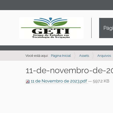
Pági
Você está aqui:
Página Inicial
Assets
Arquivos
11-de-novembro-de-20
11 de Novembro de 2023.pdf
— 597.2 KB