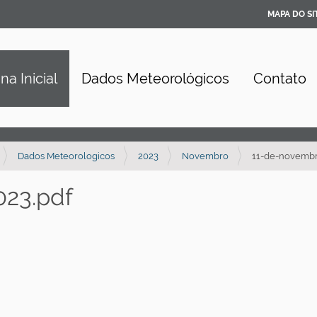
MAPA DO SI
na Inicial
Dados Meteorológicos
Contato
Dados Meteorologicos
2023
Novembro
11-de-novembr
23.pdf