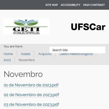
SITE MAP
ACCESSIBILITY
HIGH CONTRAST
You are here:
Se
Home
Assets
Arquivos
Dados Meteorologicos
Advanced Search…
2023
Novembro
Novembro
01 de Novembro de 2023.pdf
02 de Novembro de 2023.pdf
03 de Novembro de 2023.pdf